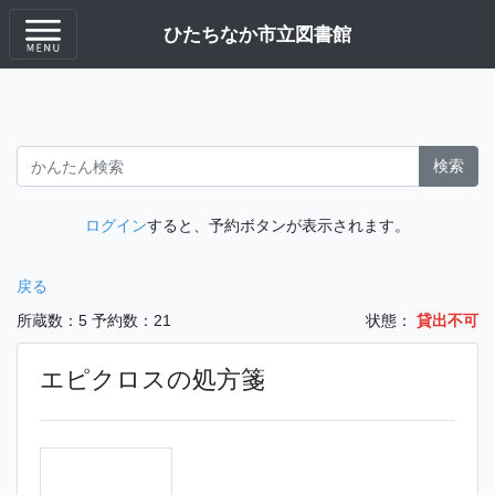
ひたちなか市立図書館
検索
ログイン
すると、予約ボタンが表示されます。
戻る
所蔵数：5
予約数：21
状態：
貸出不可
エピクロスの処方箋