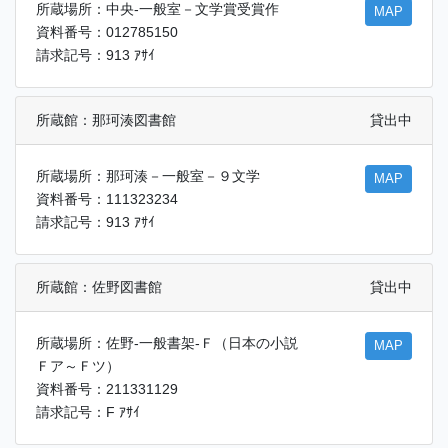
所蔵場所：中央-一般室－文学賞受賞作
MAP
資料番号：012785150
請求記号：913 ｱｻｲ
所蔵館：那珂湊図書館
貸出中
所蔵場所：那珂湊－一般室－９文学
MAP
資料番号：111323234
請求記号：913 ｱｻｲ
所蔵館：佐野図書館
貸出中
所蔵場所：佐野-一般書架-Ｆ（日本の小説
MAP
Ｆア～Ｆツ）
資料番号：211331129
請求記号：F ｱｻｲ