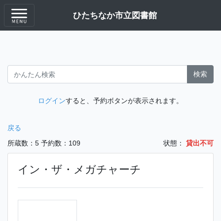
ひたちなか市立図書館
検索
ログイン
すると、予約ボタンが表示されます。
戻る
所蔵数：5
予約数：109
状態：
貸出不可
イン・ザ・メガチャーチ