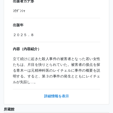
出版者カナ形
ｺｳﾀﾞﾝｼｬ
出版年
２０２５．８
内容（内容紹介）
立て続けに起きた殺人事件の被害者となった若い女性
たちは、片目を抉りとられていた。被害者の接点を探
る青木一は元精神科医のレイチェルに事件の概要を説
明する。すると、第３の事件の発生とともにレイチェ
ルが失踪し…。
詳細情報を表示
所蔵館