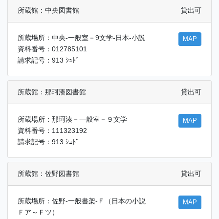
所蔵館：中央図書館
貸出可
所蔵場所：中央-一般室－9文学-日本-小説
MAP
資料番号：012785101
請求記号：913 ｼｭﾄﾞ
所蔵館：那珂湊図書館
貸出可
所蔵場所：那珂湊－一般室－９文学
MAP
資料番号：111323192
請求記号：913 ｼｭﾄﾞ
所蔵館：佐野図書館
貸出可
所蔵場所：佐野-一般書架-Ｆ（日本の小説
MAP
Ｆア～Ｆツ）