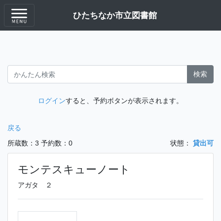
ひたちなか市立図書館
検索
ログイン
すると、予約ボタンが表示されます。
戻る
所蔵数：3
予約数：0
状態：
貸出可
モンテスキューノート
アガタ ２