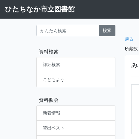
ひたちなか市立図書館
検索
戻る
所蔵数
資料検索
み
詳細検索
こどもよう
資料照会
新着情報
貸出ベスト