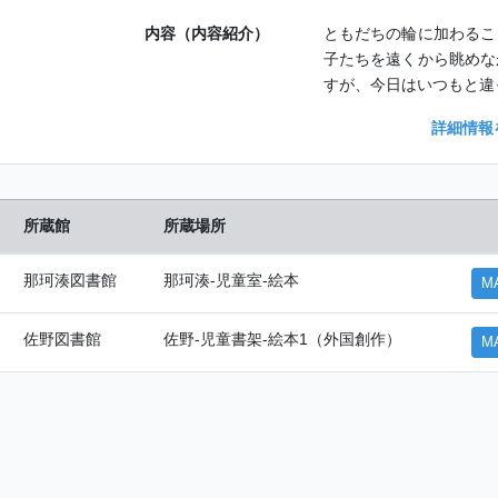
内容（内容紹介）
ともだちの輪に加わるこ
子たちを遠くから眺めな
すが、今日はいつもと違
詳細情報
所蔵館
所蔵場所
那珂湊図書館
那珂湊-児童室-絵本
M
佐野図書館
佐野-児童書架-絵本1（外国創作）
M