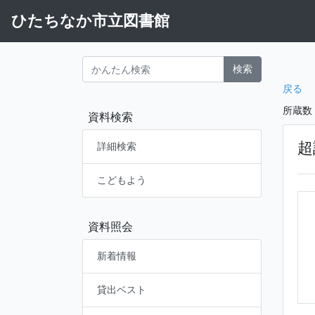
ひたちなか市立図書館
検索
戻る
所蔵数
資料検索
超
詳細検索
こどもよう
資料照会
新着情報
貸出ベスト