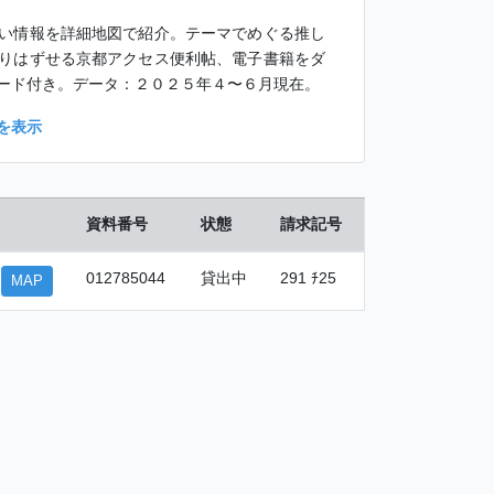
い情報を詳細地図で紹介。テーマでめぐる推し
りはずせる京都アクセス便利帖、電子書籍をダ
ード付き。データ：２０２５年４〜６月現在。
を表示
資料番号
状態
請求記号
012785044
貸出中
291 ﾁ25
MAP