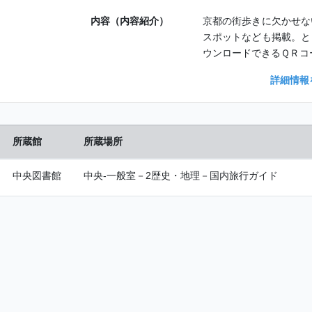
内容（内容紹介）
京都の街歩きに欠かせな
スポットなども掲載。と
ウンロードできるＱＲコ
詳細情報
所蔵館
所蔵場所
中央図書館
中央-一般室－2歴史・地理－国内旅行ガイド