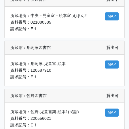
所蔵場所：中央－児童室－絵本室-えほん2
MAP
資料番号：021080585
請求記号：E ｲ
所蔵館：那珂湊図書館
貸出可
所蔵場所：那珂湊-児童室-絵本
MAP
資料番号：120587910
請求記号：E ｲ
所蔵館：佐野図書館
貸出可
所蔵場所：佐野-児童書架-絵本1(民話)
MAP
資料番号：220556021
請求記号：E ｲ