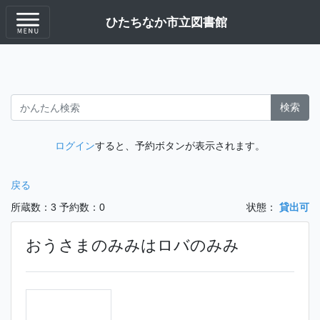
ひたちなか市立図書館
検索
ログイン
すると、予約ボタンが表示されます。
戻る
所蔵数：3
予約数：0
状態：
貸出可
おうさまのみみはロバのみみ