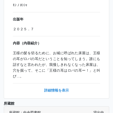
ｷﾝ ﾉ ﾎｼｼｬ
出版年
２０２５．７
内容（内容紹介）
王様の髪を切るために、お城に呼ばれた床屋は、王様
の耳がロバの耳だということを知ってしまう。誰にも
話すなと言われたが、我慢しきれなくなった床屋は、
穴を掘って、そこに「王様の耳はロバの耳ー！」と叫
び…。
詳細情報を表示
所蔵館
所蔵館：中央図書館
貸出中