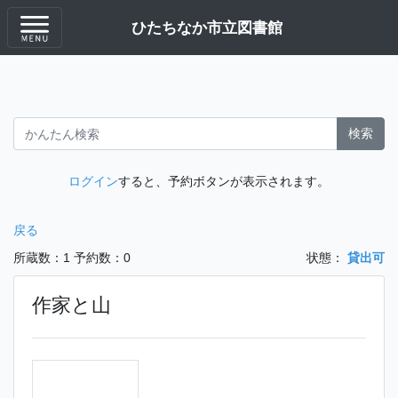
ひたちなか市立図書館
検索
ログイン
すると、予約ボタンが表示されます。
戻る
所蔵数：1
予約数：0
状態：
貸出可
作家と山