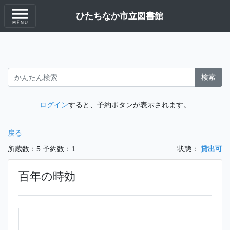
ひたちなか市立図書館
検索
ログイン
すると、予約ボタンが表示されます。
戻る
所蔵数：5
予約数：1
状態：
貸出可
百年の時効