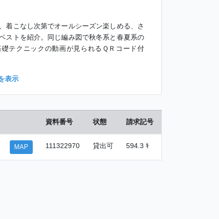
、着こなし次第でオールシーズン楽しめる、さ
ベストを紹介。同じ編み図で秋冬系と春夏系の
基礎テクニックの動画が見られるＱＲコード付
を表示
資料番号
状態
請求記号
111322970
貸出可
594.3 ｷ
MAP