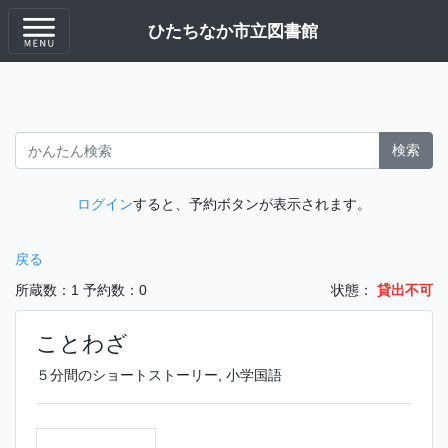
ひたちなか市立図書館
検索
ログイン
すると、予約ボタンが表示されます。
戻る
所蔵数：1
予約数：0
状態：
貸出不可
ことわざ
５分間のショートストーリー, 小学国語