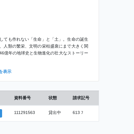
しても作れない「生命」と「土」。生命の誕生
、人類の繁栄、文明の栄枯盛衰にまで大きく関
46億年の地球史と生物進化の壮大なストーリー
を表示
資料番号
状態
請求記号
111291563
貸出中
613 ﾌ