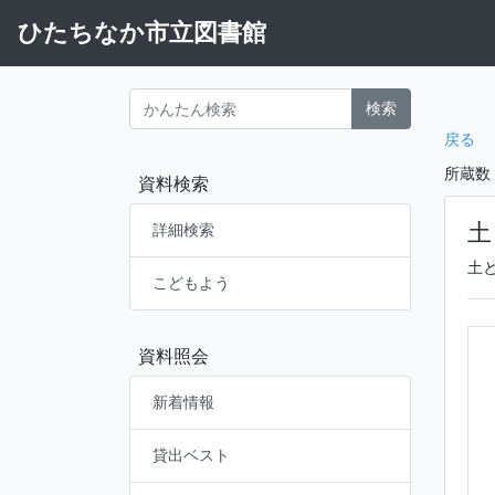
ひたちなか市立図書館
検索
戻る
所蔵数
資料検索
土
詳細検索
土
こどもよう
資料照会
新着情報
貸出ベスト