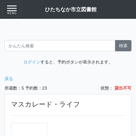
ひたちなか市立図書館
検索
ログイン
すると、予約ボタンが表示されます。
戻る
所蔵数：5
予約数：23
状態：
貸出不可
マスカレード・ライフ