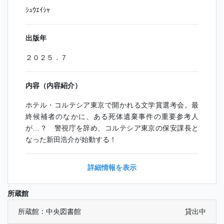
ｼｭｳｴｲｼｬ
出版年
２０２５．７
内容（内容紹介）
ホテル・コルテシア東京で開かれる文学賞選考会。最
終候補者のなかに、ある死体遺棄事件の重要参考人
が…？ 警視庁を辞め、コルテシア東京の保安課長と
なった新田浩介が始動する！
詳細情報を表示
所蔵館
所蔵館：中央図書館
貸出中