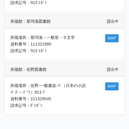
請求記号：913 ﾋｶﾞｼ
所蔵館：那珂湊図書館
貸出中
所蔵場所：那珂湊－一般室－９文学
MAP
資料番号：111321980
請求記号：913 ﾋｶﾞｼ
所蔵館：佐野図書館
貸出中
所蔵場所：佐野-一般書架-Ｆ（日本の小説
MAP
Ｆテ～Ｆワ）913.7
資料番号：211329545
請求記号：F ﾋｶﾞｼ