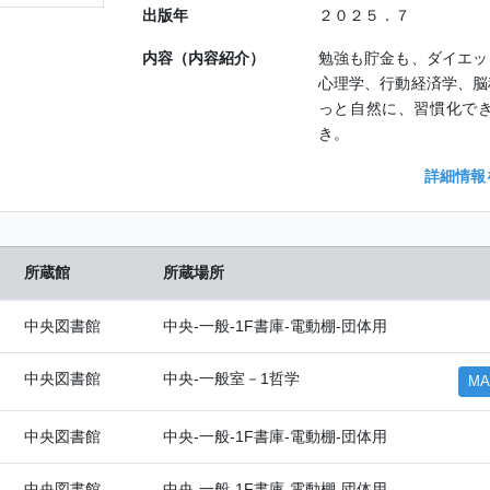
出版年
２０２５．７
内容（内容紹介）
勉強も貯金も、ダイエッ
心理学、行動経済学、脳
っと自然に、習慣化で
き。
詳細情報
所蔵館
所蔵場所
中央図書館
中央-一般-1F書庫-電動棚-団体用
中央図書館
中央-一般室－1哲学
MA
中央図書館
中央-一般-1F書庫-電動棚-団体用
中央図書館
中央-一般-1F書庫-電動棚-団体用