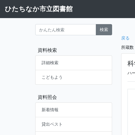
ひたちなか市立図書館
検索
戻る
所蔵数
資料検索
科
詳細検索
ハ
こどもよう
資料照会
新着情報
貸出ベスト