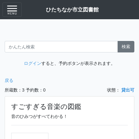
ひたちなか市立図書館
検索
ログイン
すると、予約ボタンが表示されます。
戻る
所蔵数：3
予約数：0
状態：
貸出可
すごすぎる音楽の図鑑
音のひみつがすべてわかる！