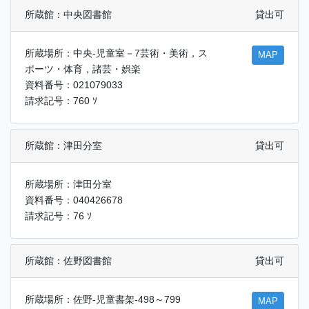
所蔵館：中央図書館
貸出可
所蔵場所：中央-児童室－7芸術・美術，ス
MAP
ポーツ・体育，諸芸・娯楽
資料番号：021079033
請求記号：760 ｿ
所蔵館：津田分室
貸出可
所蔵場所：津田分室
資料番号：040426678
請求記号：76 ｿ
所蔵館：佐野図書館
貸出可
所蔵場所：佐野-児童書架-498～799
MAP