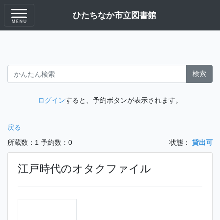
ひたちなか市立図書館
検索
ログイン
すると、予約ボタンが表示されます。
戻る
所蔵数：1
予約数：0
状態：
貸出可
江戸時代のオタクファイル