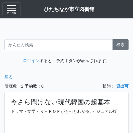
ひたちなか市立図書館
検索
ログイン
すると、予約ボタンが表示されます。
戻る
所蔵数：2
予約数：0
状態：
貸出可
今さら聞けない現代韓国の超基本
ドラマ・文学・Ｋ－ＰＯＰがもっとわかる, ビジュアル版