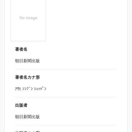
No image
著者名
朝日新聞出版
著者名カナ形
ｱｻﾋ ｼﾝﾌﾞﾝ ｼｭｯﾊﾟﾝ
出版者
朝日新聞出版