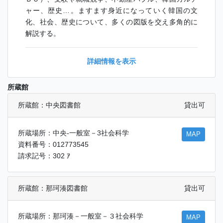
ャー、歴史…。ますます身近になっていく韓国の文
化、社会、歴史について、多くの図版を交え多角的に
解説する。
詳細情報を表示
所蔵館
所蔵館：中央図書館
貸出可
所蔵場所：中央-一般室－3社会科学
MAP
資料番号：012773545
請求記号：302 ｱ
所蔵館：那珂湊図書館
貸出可
所蔵場所：那珂湊－一般室－３社会科学
MAP