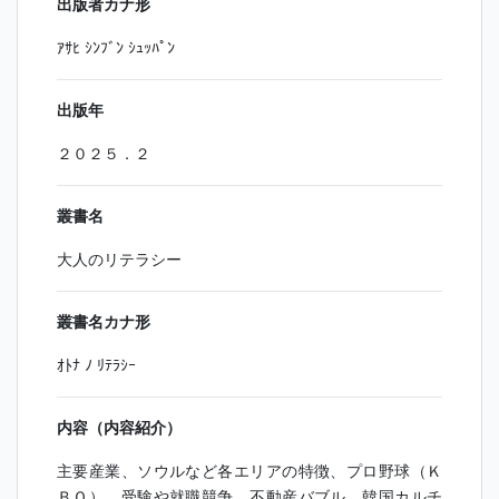
出版者カナ形
ｱｻﾋ ｼﾝﾌﾞﾝ ｼｭｯﾊﾟﾝ
出版年
２０２５．２
叢書名
大人のリテラシー
叢書名カナ形
ｵﾄﾅ ﾉ ﾘﾃﾗｼｰ
内容（内容紹介）
主要産業、ソウルなど各エリアの特徴、プロ野球（Ｋ
ＢＯ）、受験や就職競争、不動産バブル、韓国カルチ