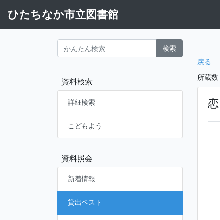
ひたちなか市立図書館
検索
戻る
所蔵数
資料検索
恋
詳細検索
こどもよう
資料照会
新着情報
貸出ベスト