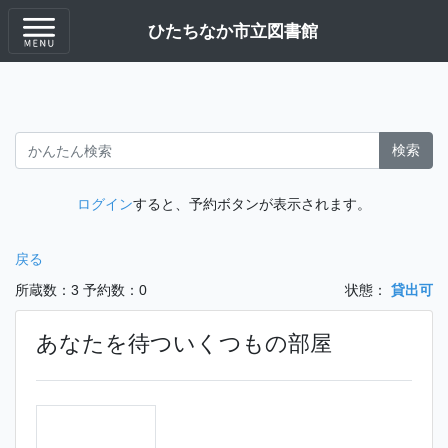
ひたちなか市立図書館
検索
ログイン
すると、予約ボタンが表示されます。
戻る
所蔵数：3
予約数：0
状態：
貸出可
あなたを待ついくつもの部屋