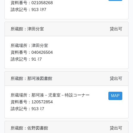
資料番号：021058268
請求記号：913 ﾐﾀ7
所蔵館：津田分室
貸出可
所蔵場所：津田分室
資料番号：040426504
請求記号：91 ﾐ7
所蔵館：那珂湊図書館
貸出可
所蔵場所：那珂湊－児童室－特設コーナー
MAP
資料番号：120572854
請求記号：913 ﾐ7
所蔵館：佐野図書館
貸出可