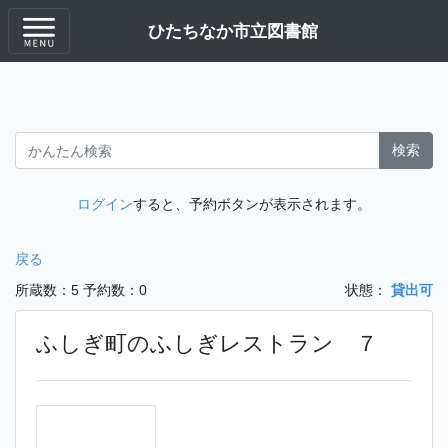
ひたちなか市立図書館
検索
ログイン
すると、予約ボタンが表示されます。
戻る
所蔵数：5
予約数：0
状態：
貸出可
ふしぎ町のふしぎレストラン ７