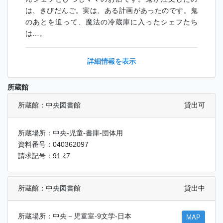
は、きびだんご。実は、ある計画があったのです。鬼
のあとを追って、魔法の冷蔵庫に入ったシェフたち
は…。
詳細情報を表示
所蔵館
所蔵館：中央図書館
貸出可
所蔵場所：中央-児童-書庫-団体用
資料番号：040362097
請求記号：91 ﾐ7
所蔵館：中央図書館
貸出中
所蔵場所：中央－児童室-9文学-日本
MAP