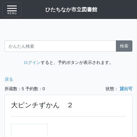
ひたちなか市立図書館
検索
ログイン
すると、予約ボタンが表示されます。
戻る
所蔵数：5
予約数：0
状態：
貸出可
大ピンチずかん ２