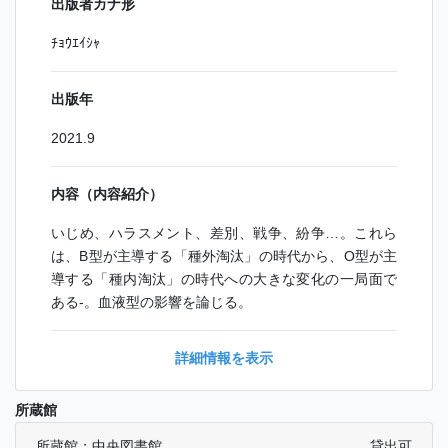
出版者カナ形
ﾁｮｳｴｲｼｬ
出版年
2021.9
内容（内容紹介）
いじめ、ハラスメント、差別、戦争、紛争…。これら
は、B型が主導する「種外淘汰」の時代から、O型が主
導する「種内淘汰」の時代への大きな変化の一局面で
ある-。血液型の影響を論じる。
詳細情報を表示
所蔵館
所蔵館：中央図書館
貸出可