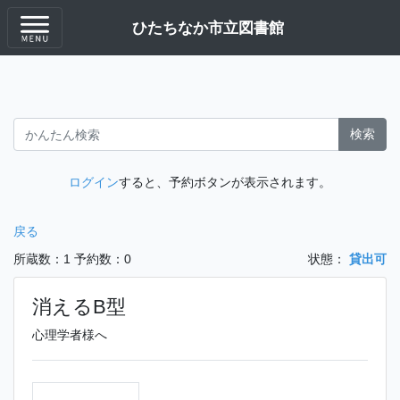
ひたちなか市立図書館
検索
ログイン
すると、予約ボタンが表示されます。
戻る
所蔵数：1
予約数：0
状態：
貸出可
消えるB型
心理学者様へ